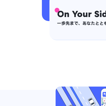
On Your Si
一歩先まで、あなたとと