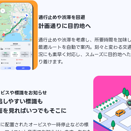
通行止めや渋滞を回避
計画通りに目的地へ
通行止めや渋滞を考慮し、所要時間を加味
最適ルートを自動で案内。刻々と変わる交
況にも素早く対応し、スムーズに目的地へ
り着けます。
ービスや標識をお知らせ
逃しやすい標識も
面を見ればいつでもそこに
中に配置されたオービスや一時停止などの標