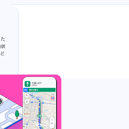
した
通状
たど