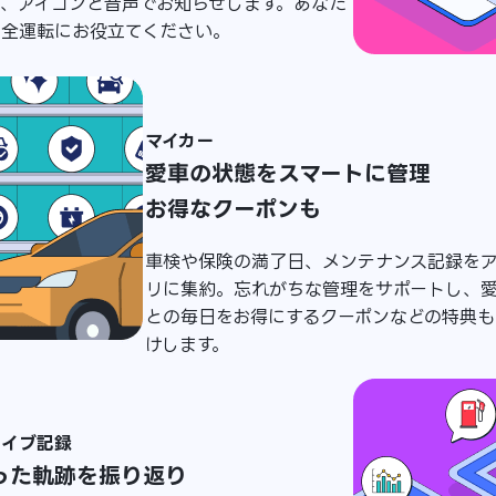
を、アイコンと音声でお知らせします。あなた
安全運転にお役立てください。
マイカー
愛車の状態をスマートに管理
お得なクーポンも
車検や保険の満了日、メンテナンス記録を
リに集約。忘れがちな管理をサポートし、
との毎日をお得にするクーポンなどの特典も
けします。
ライブ記録
った軌跡を振り返り