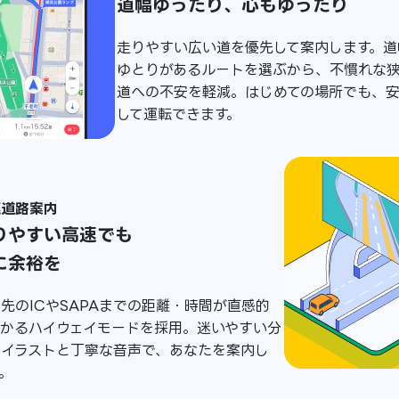
道幅ゆったり、心もゆったり
走りやすい広い道を優先して案内します。道
ゆとりがあるルートを選ぶから、不慣れな
道への不安を軽減。はじめての場所でも、
して運転できます。
速道路案内
りやすい高速でも
に余裕を
先のICやSAPAまでの距離・時間が直感的
わかるハイウェイモードを採用。迷いやすい分
はイラストと丁寧な音声で、あなたを案内し
。