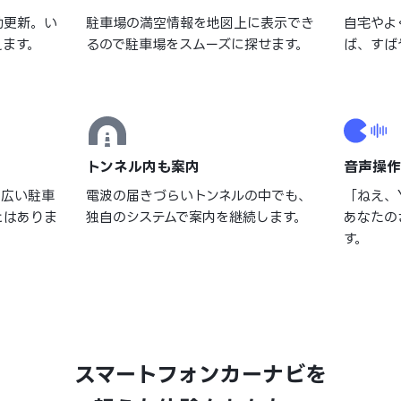
動更新。い
駐車場の満空情報を地図上に表示でき
自宅やよ
えます。
るので駐車場をスムーズに探せます。
ば、すば
トンネル内も案内
音声操作
、広い駐車
電波の届きづらいトンネルの中でも、
「ねえ、
とはありま
独自のシステムで案内を継続します。
あなたの
す。
スマートフォンカーナビを