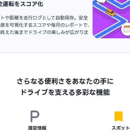
全運転をスコア化
ートや距離を走行ログとして自動保存。安全
転度を可視化するスコアや毎月のレポートで、
り終えた後までドライブの楽しみが広がりま
さらなる便利さをあなたの手に
ドライブを支える多彩な機能
満空情報
スポット