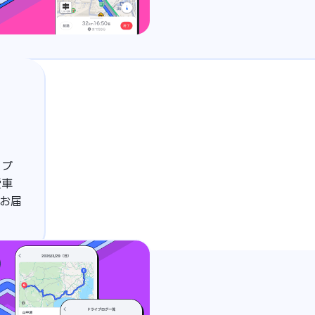
アプ
愛車
お届